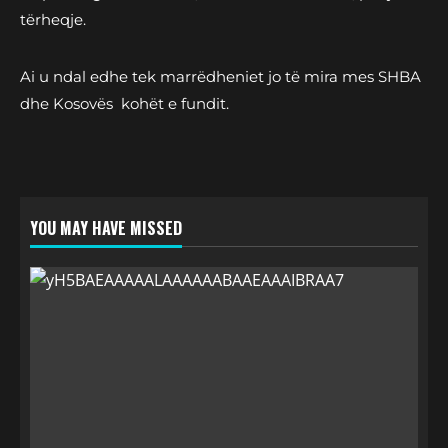
tërheqje.
Ai u ndal edhe tek marrëdheniet jo të mira mes SHBA
dhe Kosovës kohët e fundit.
YOU MAY HAVE MISSED