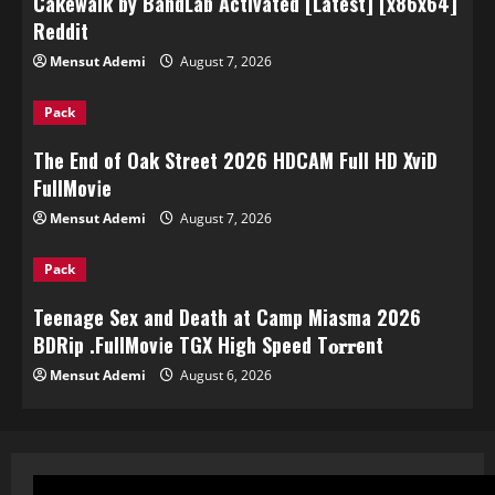
Cakewalk by BandLab Activated [Latest] [x86x64]
Reddit
Mensut Ademi
August 7, 2026
Pack
The End of Oak Street 2026 HDCAM Full HD XviD
FullMov𝗂e
Mensut Ademi
August 7, 2026
Pack
Teenage Sex and Death at Camp Miasma 2026
BDRip .FullMov𝗂e TGX High Speed T𝐨𝐫𝐫ent
Mensut Ademi
August 6, 2026