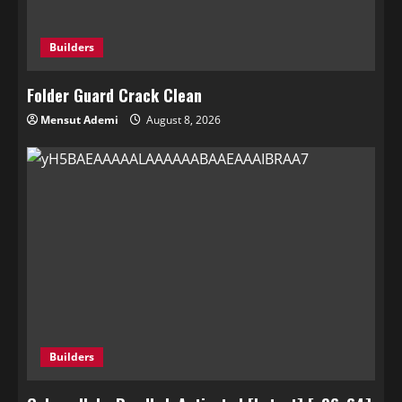
Builders
Folder Guard Crack Clean
Mensut Ademi
August 8, 2026
Builders