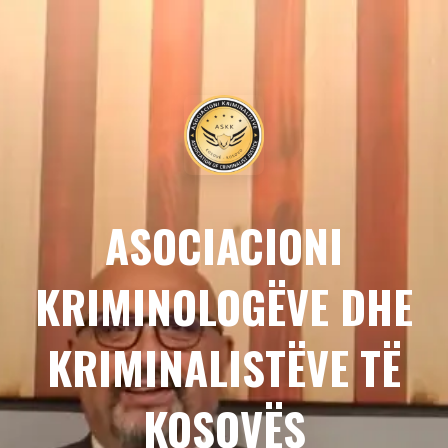
ASOCIACIONI
KRIMINOLOGËVE DHE
KRIMINALISTËVE TË
KOSOVËS